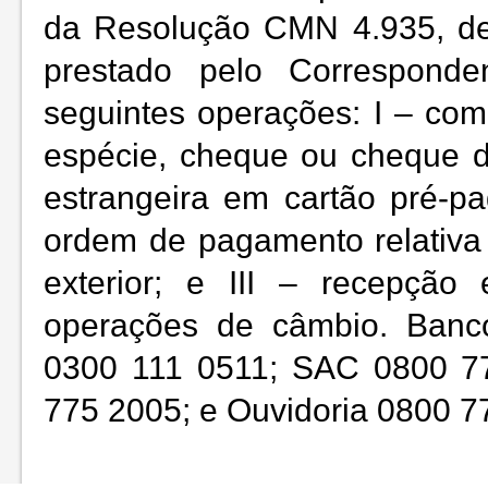
da Resolução CMN 4.935, de
prestado pelo Corresponden
seguintes operações: I – co
espécie, cheque ou cheque 
estrangeira em cartão pré-pa
ordem de pagamento relativa a
exterior; e III – recepçã
operações de câmbio. Banco
0300 111 0511; SAC 0800 77
775 2005; e Ouvidoria 0800 7