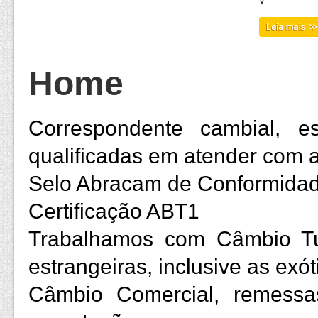
V
Home
Correspondente cambial, es
qualificadas em atender com ag
Selo Abracam de Conformida
Certificação ABT1
Trabalhamos com Câmbio T
estrangeiras, inclusive as exót
Câmbio Comercial, remessas