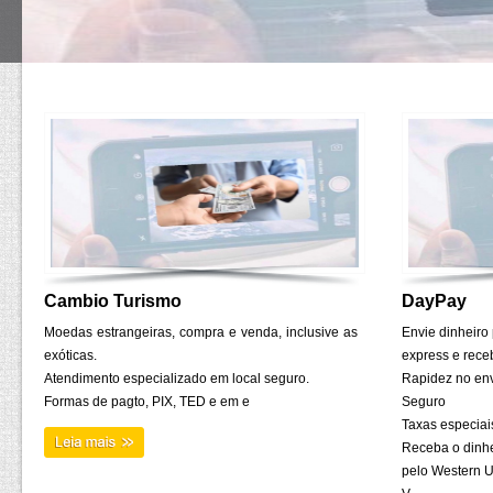
Cambio Turismo
DayPay
Moedas estrangeiras, compra e venda, inclusive as
Envie dinheiro
exóticas.
express e rec
Atendimento especializado em local seguro.
Rapidez no env
Formas de pagto, PIX, TED e em e
Seguro
Taxas especiai
Receba o dinhe
pelo Western 